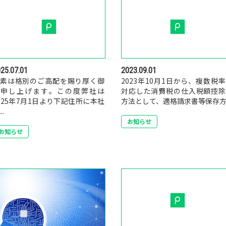
25.07.01
2023.09.01
素は格別のご高配を賜り厚く御
2023年10月1日から、複数税
礼申し上げます。この度弊社は
対応した消費税の仕入税額控除
025年7月1日より下記住所に本社
方法として、適格請求書等保存方..
..
お知らせ
お知らせ