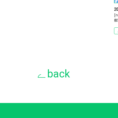
20
[
献
back