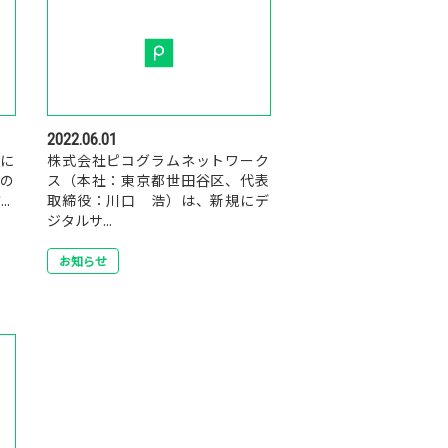
2022.06.01
率に
株式会社ピコグラムネットワーク
の
ス（本社：東京都世田谷区、代表
.
取締役：川口 浩）は、新規にデ
ジタルサ...
お知らせ