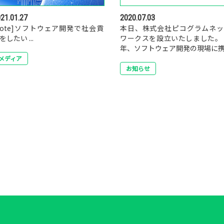
21.01.27
2020.07.03
note]ソフトウェア開発で社会貢
本日、株式会社ピコグラムネッ
をしたい ...
ワークスを設立いたしました。
年、ソフトウェア開発の現場に携..
メディア
お知らせ