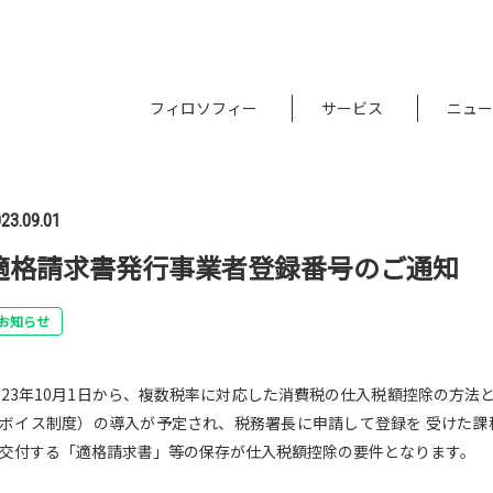
フィロソフィー
サービス
ニュー
23.09.01
適格請求書発行事業者登録番号のご通知
お知らせ
023年10月1日から、複数税率に対応した消費税の仕入税額控除の方
ボイス制度）の導入が予定され、税務署長に申請して登録を 受けた課
交付する「適格請求書」等の保存が仕入税額控除の要件となります。