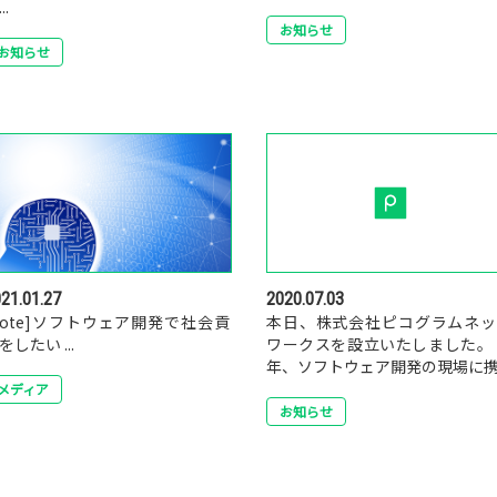
..
お知らせ
お知らせ
21.01.27
2020.07.03
note]ソフトウェア開発で社会貢
本日、株式会社ピコグラムネッ
をしたい ...
ワークスを設立いたしました。
年、ソフトウェア開発の現場に携..
メディア
お知らせ