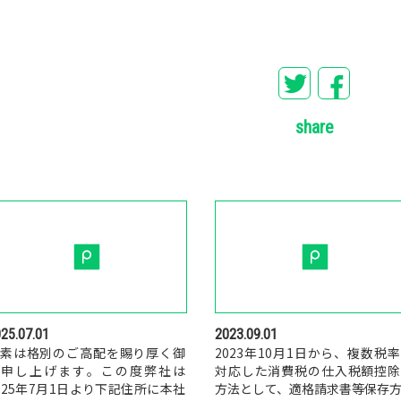
share
25.07.01
2023.09.01
素は格別のご高配を賜り厚く御
2023年10月1日から、複数税
礼申し上げます。この度弊社は
対応した消費税の仕入税額控除
025年7月1日より下記住所に本社
方法として、適格請求書等保存方..